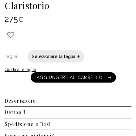
Claristorio
275
€
Taglia
Guida alle taglie
AGGIUNGERE AL CARRELLO
AGGIUNGERE AL CARRELLO
Descrizione
Dettagli
Spedizione e Resi
Possiamo aiutarvi?