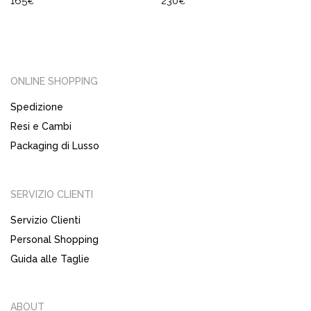
165
230
€
€
ONLINE SHOPPING
Spedizione
Resi e Cambi
Packaging di Lusso
SERVIZIO CLIENTI
Servizio Clienti
Personal Shopping
Guida alle Taglie
ABOUT