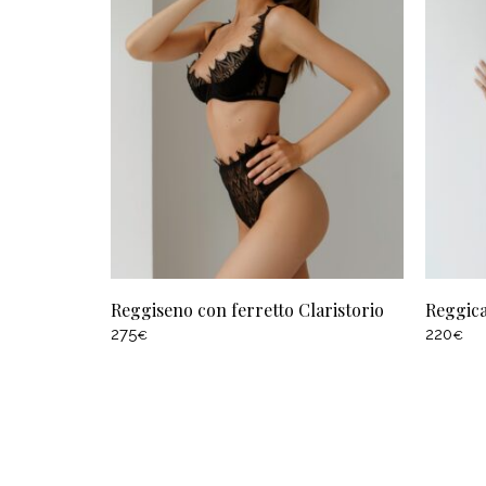
Reggiseno con ferretto Claristorio
Reggica
275
220
€
€