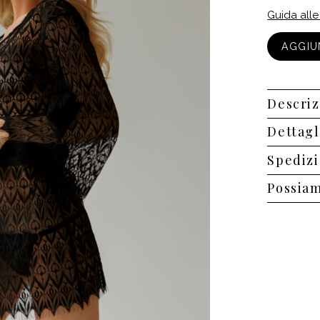
Guida alle
AGGIU
AGGIU
Descriz
Dettagl
Spedizi
Possiam