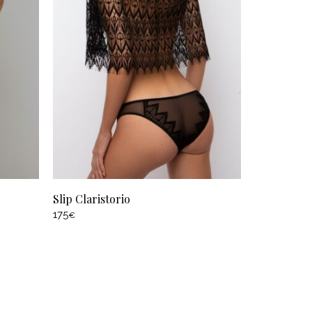
Slip Claristorio
175
€