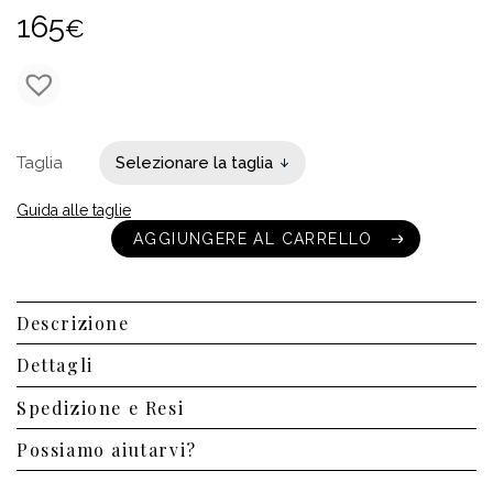
165
€
Taglia
Guida alle taglie
AGGIUNGERE AL CARRELLO
AGGIUNGERE AL CARRELLO
Descrizione
Dettagli
Spedizione e Resi
Possiamo aiutarvi?