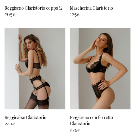
Reggiseno Claristorio coppa ¼
Mascherina Claristorio
265
125
€
€
Reggicalze Claristorio
Reggiseno con ferretto
Claristorio
220
€
275
€