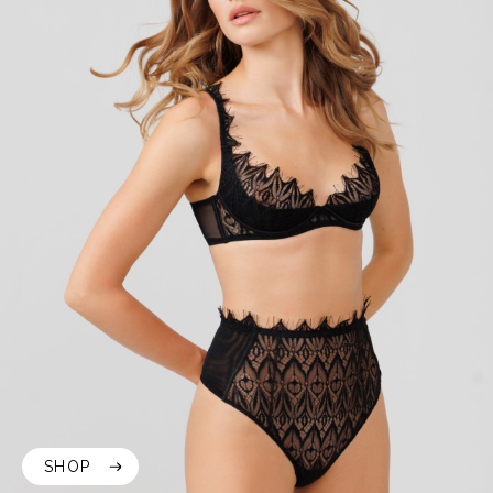
SHOP
SHOP