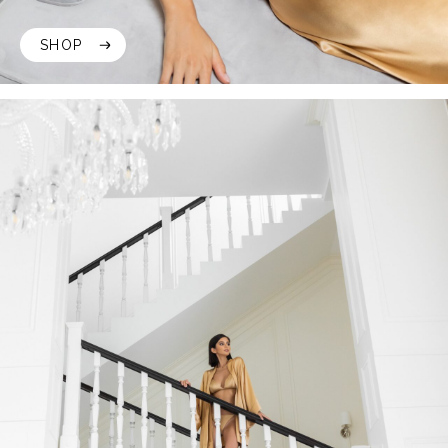
SHOP
SHOP