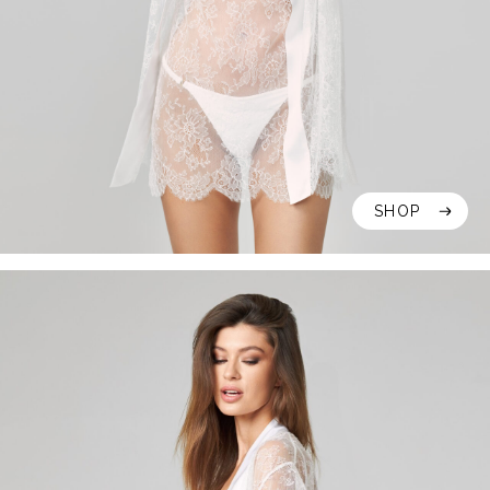
SHOP
SHOP