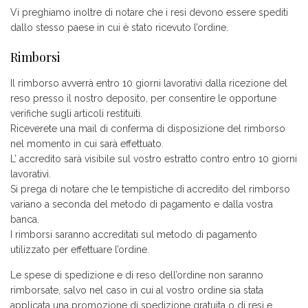
Vi preghiamo inoltre di notare che i resi devono essere spediti
dallo stesso paese in cui è stato ricevuto l’ordine.
Rimborsi
Il rimborso avverrà entro 10 giorni lavorativi dalla ricezione del
reso presso il nostro deposito, per consentire le opportune
verifiche sugli articoli restituiti.
Riceverete una mail di conferma di disposizione del rimborso
nel momento in cui sarà effettuato.
L’ accredito sarà visibile sul vostro estratto contro entro 10 giorni
lavorativi.
Si prega di notare che le tempistiche di accredito del rimborso
variano a seconda del metodo di pagamento e dalla vostra
banca.
I rimborsi saranno accreditati sul metodo di pagamento
utilizzato per effettuare l’ordine.
Le spese di spedizione e di reso dell’ordine non saranno
rimborsate, salvo nel caso in cui al vostro ordine sia stata
applicata una promozione di spedizione gratuita o di resi e