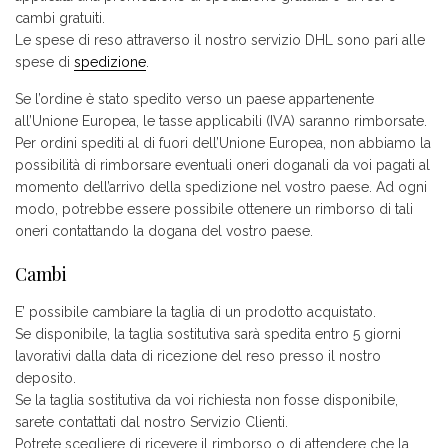
cambi gratuiti.
Le spese di reso attraverso il nostro servizio DHL sono pari alle
spese di
spedizione
.
Se l’ordine è stato spedito verso un paese appartenente
all’Unione Europea, le tasse applicabili (IVA) saranno rimborsate.
Per ordini spediti al di fuori dell’Unione Europea, non abbiamo la
possibilità di rimborsare eventuali oneri doganali da voi pagati al
momento dell’arrivo della spedizione nel vostro paese. Ad ogni
modo, potrebbe essere possibile ottenere un rimborso di tali
oneri contattando la dogana del vostro paese.
Cambi
E’ possibile cambiare la taglia di un prodotto acquistato.
Se disponibile, la taglia sostitutiva sarà spedita entro 5 giorni
lavorativi dalla data di ricezione del reso presso il nostro
deposito.
Se la taglia sostitutiva da voi richiesta non fosse disponibile,
sarete contattati dal nostro Servizio Clienti.
Potrete scegliere di ricevere il rimborso o di attendere che la