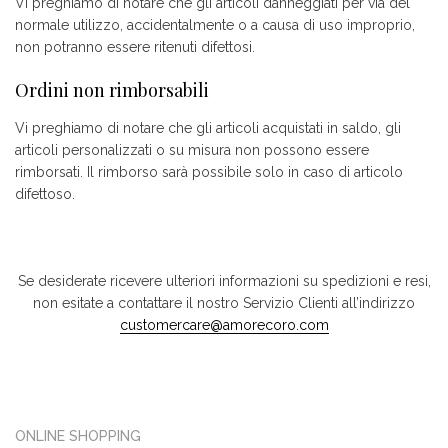
Vi preghiamo di notare che gli articoli danneggiati per via del
normale utilizzo, accidentalmente o a causa di uso improprio,
non potranno essere ritenuti difettosi.
Ordini non rimborsabili
Vi preghiamo di notare che gli articoli acquistati in saldo, gli
articoli personalizzati o su misura non possono essere
rimborsati. Il rimborso sarà possibile solo in caso di articolo
difettoso.
Se desiderate ricevere ulteriori informazioni su spedizioni e resi,
non esitate a contattare il nostro Servizio Clienti all’indirizzo
customercare@amorecoro.com
ONLINE SHOPPING