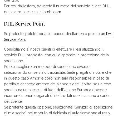
dall’Italia.
Per resi dall’estero, troverete il numero del servizio clienti DHL
del vostro paese sul sito
dhl.com
DHL Service Point
Se preferite, potete portare il pacco direttamente presso un
DHL
Service Point
.
Consigliamo ai nostri clienti di effettuare i resi utilizzando il
servizio DHL proposto, con cui è garantita la protezione della
spedizione.
Potete scegliere un metodo di spedizione diverso,
selezionando un servizio tracciabile. Siete pregati di notare che
in questo caso Amor ‘e coro non sarà responsabile in caso di
perdita o danneggiamento della spedizione. Inoltre, se un reso
spedito da un paese al di fuori dell’Unione Europea dovesse
incorrere in oneri doganali di rientro, tali oneri saranno a carico
del cliente.
Se preferite questa opzione, selezionate “Servizio di spedizione
di mia scelta” nel modulo di richiesta di autorizzazione al reso.