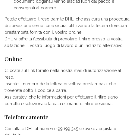
documenti doganali vanno lasciati fuori dal pacco e
consegnati al corriere.
Potete effettuare il reso tramite DHL, che assicura una procedura
di spedizione semplice e sicura, utilizzando la lettera di vettura
prestampata fornita con il vostro ordine.
DHL vi offre la flessibilità di prenotare il ritiro presso la vostra
abitazione, il vostro luogo di lavoro o un indirizzo alternativo.
Online
Cliccate sul link fornito nella nostra mail di autorizzazione al
reso.
Inserite il numero della lettera di vettura prestampata, che
troverete sotto il codice a barre.
Assicuratevi che le informazioni per effettuare il ritiro siano
corrette e selezionate la data e l’orario di ritiro desiderati.
Telefonicamente
Contattate DHL al numero 199.199.345 se avete acquistato