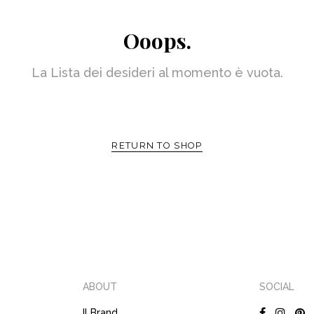
Ooops.
La Lista dei desideri al momento è vuota.
RETURN TO SHOP
ABOUT
SOCIAL
Il Brand