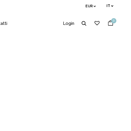
IT
EUR
0
atti
Login